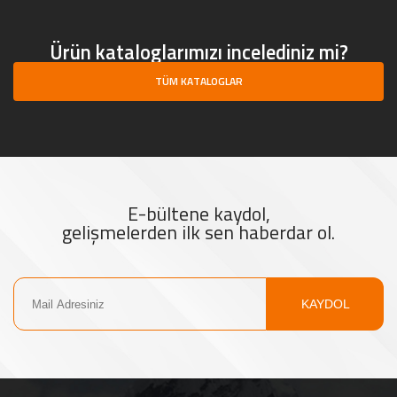
Ürün kataloglarımızı incelediniz mi?
TÜM KATALOGLAR
E-bültene kaydol,
gelişmelerden ilk sen haberdar ol.
KAYDOL