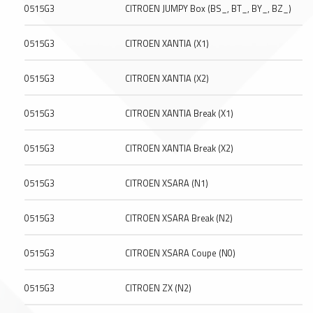
0515G3
CITROEN JUMPY Box (BS_, BT_, BY_, BZ_)
0515G3
CITROEN XANTIA (X1)
0515G3
CITROEN XANTIA (X2)
0515G3
CITROEN XANTIA Break (X1)
0515G3
CITROEN XANTIA Break (X2)
0515G3
CITROEN XSARA (N1)
0515G3
CITROEN XSARA Break (N2)
0515G3
CITROEN XSARA Coupe (N0)
0515G3
CITROEN ZX (N2)