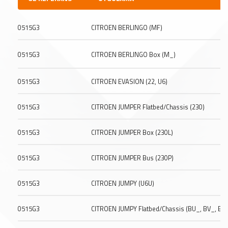
0515G3
CITROEN BERLINGO (MF)
0515G3
CITROEN BERLINGO Box (M_)
0515G3
CITROEN EVASION (22, U6)
0515G3
CITROEN JUMPER Flatbed/Chassis (230)
0515G3
CITROEN JUMPER Box (230L)
0515G3
CITROEN JUMPER Bus (230P)
0515G3
CITROEN JUMPY (U6U)
0515G3
CITROEN JUMPY Flatbed/Chassis (BU_, BV_, BW