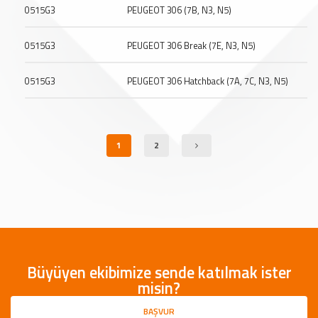
0515G3
PEUGEOT 306 (7B, N3, N5)
0515G3
PEUGEOT 306 Break (7E, N3, N5)
0515G3
PEUGEOT 306 Hatchback (7A, 7C, N3, N5)
1
2
Büyüyen ekibimize sende katılmak ister
misin?
BAŞVUR