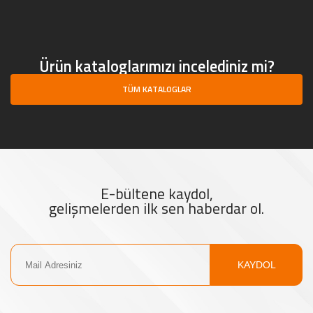
Ürün kataloglarımızı incelediniz mi?
TÜM KATALOGLAR
E-bültene kaydol,
gelişmelerden ilk sen haberdar ol.
KAYDOL