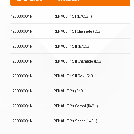
1230300Q1N
RENAULT 19 I (B/C53_)
1230300Q1N
RENAULT 19 I Chamade (L53_)
1230300Q1N
RENAULT 19 II (B/C53_)
1230300Q1N
RENAULT 19 II Chamade (L53_)
1230300Q1N
RENAULT 19 II Box (S53_)
1230300Q1N
RENAULT 21 (B48_)
1230300Q1N
RENAULT 21 Combi (K48_)
1230300Q1N
RENAULT 21 Sedan (L48_)