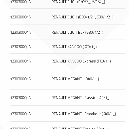
1230300Q1N
RENAULT CLIO I (B/C57_, 5/357_)
1230300Q1N
RENAULT CLIO II (BB0/1/2_, CB0/1/2_)
1230300Q1N
RENAULT CLIO II Box (SB0/1/2_)
1230300Q1N
RENAULT KANGOO (KC0/1_)
1230300Q1N
RENAULT KANGOO Express (FC0/1_)
1230300Q1N
RENAULT MEGANE I (BA0/1_)
1230300Q1N
RENAULT MEGANE I Classic (LA0/1_)
1230300Q1N
RENAULT MEGANE I Grandtour (KA0/1_)