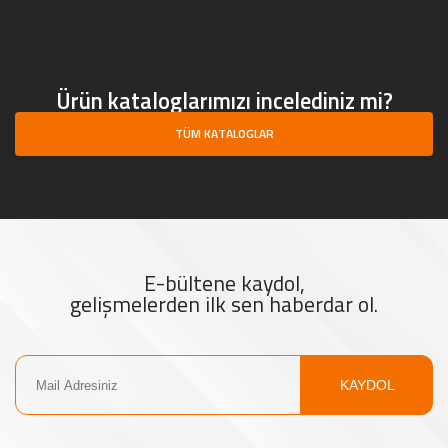
Ürün kataloglarımızı incelediniz mi?
TÜM KATALOGLAR
E-bültene kaydol,
gelişmelerden ilk sen haberdar ol.
KAYDOL