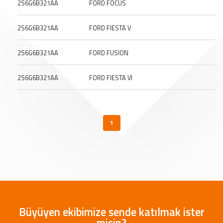
2S6G6B321AA
FORD FOCUS
2S6G6B321AA
FORD FIESTA V
2S6G6B321AA
FORD FUSION
2S6G6B321AA
FORD FIESTA VI
1
Büyüyen ekibimize sende katılmak ister
misin?