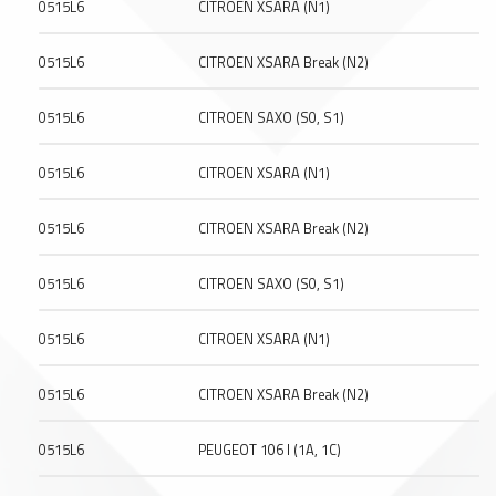
0515L6
CITROEN XSARA (N1)
0515L6
CITROEN XSARA Break (N2)
0515L6
CITROEN SAXO (S0, S1)
0515L6
CITROEN XSARA (N1)
0515L6
CITROEN XSARA Break (N2)
0515L6
CITROEN SAXO (S0, S1)
0515L6
CITROEN XSARA (N1)
0515L6
CITROEN XSARA Break (N2)
0515L6
PEUGEOT 106 I (1A, 1C)