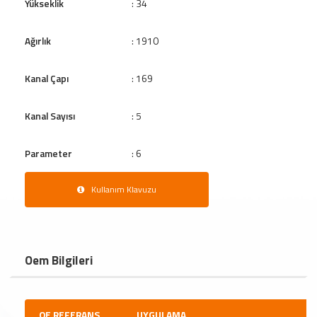
Yükseklik
: 34
Ağırlık
: 1910
Kanal Çapı
: 169
Kanal Sayısı
: 5
Parameter
: 6
Kullanım Klavuzu
Oem Bilgileri
OE REFERANS
UYGULAMA