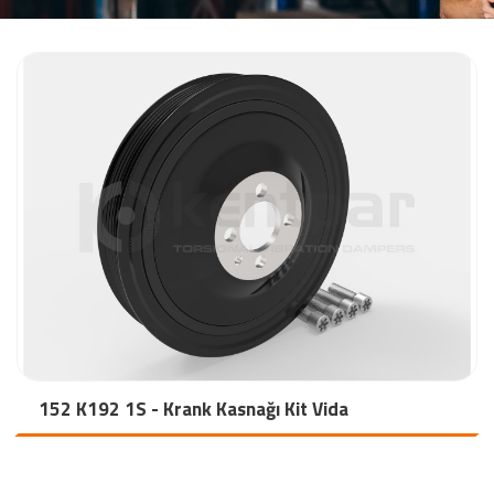
152 K192 1S - Krank Kasnağı Kit Vida