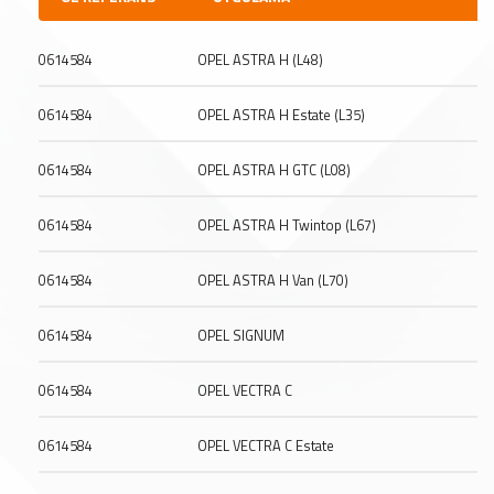
0614584
OPEL ASTRA H (L48)
0614584
OPEL ASTRA H Estate (L35)
0614584
OPEL ASTRA H GTC (L08)
0614584
OPEL ASTRA H Twintop (L67)
0614584
OPEL ASTRA H Van (L70)
0614584
OPEL SIGNUM
0614584
OPEL VECTRA C
0614584
OPEL VECTRA C Estate