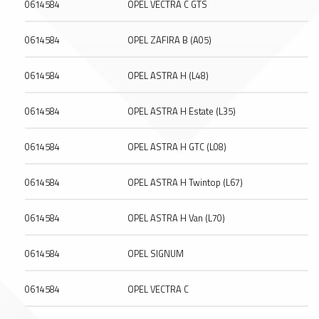
0614584
OPEL VECTRA C GTS
0614584
OPEL ZAFIRA B (A05)
0614584
OPEL ASTRA H (L48)
0614584
OPEL ASTRA H Estate (L35)
0614584
OPEL ASTRA H GTC (L08)
0614584
OPEL ASTRA H Twintop (L67)
0614584
OPEL ASTRA H Van (L70)
0614584
OPEL SIGNUM
0614584
OPEL VECTRA C