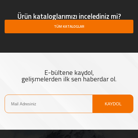
Ürün kataloglarımızı incelediniz mi?
TÜM KATALOGLAR
E-bültene kaydol,
gelişmelerden ilk sen haberdar ol.
KAYDOL