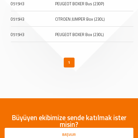
0515H3
PEUGEOT BOXER Bus (230P)
0515H3
CITROEN JUMPER Box (230L)
0515H3
PEUGEOT BOXER Box (230L)
1
Büyüyen ekibimize sende katılmak ister
misin?
BAŞVUR