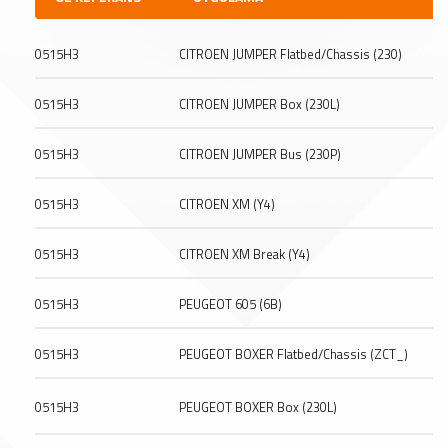
0515H3
CITROEN JUMPER Flatbed/Chassis (230)
0515H3
CITROEN JUMPER Box (230L)
0515H3
CITROEN JUMPER Bus (230P)
0515H3
CITROEN XM (Y4)
0515H3
CITROEN XM Break (Y4)
0515H3
PEUGEOT 605 (6B)
0515H3
PEUGEOT BOXER Flatbed/Chassis (ZCT_)
0515H3
PEUGEOT BOXER Box (230L)