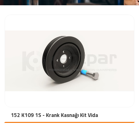
152 K109 1S - Krank Kasnağı Kit Vida