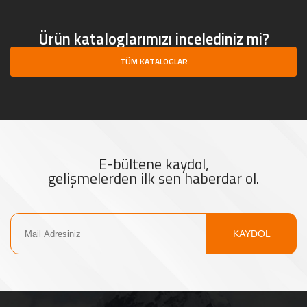
Ürün kataloglarımızı incelediniz mi?
TÜM KATALOGLAR
E-bültene kaydol,
gelişmelerden ilk sen haberdar ol.
KAYDOL