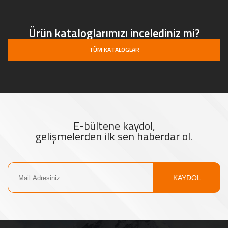
Ürün kataloglarımızı incelediniz mi?
TÜM KATALOGLAR
E-bültene kaydol,
gelişmelerden ilk sen haberdar ol.
KAYDOL