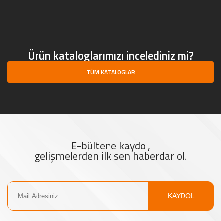
Ürün kataloglarımızı incelediniz mi?
TÜM KATALOGLAR
E-bültene kaydol,
gelişmelerden ilk sen haberdar ol.
KAYDOL