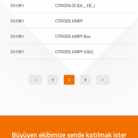
0515R1
CITROEN C8 (EA_, EB_)
0515R1
CITROEN JUMPY
0515R1
CITROEN JUMPY Box
0515R1
CITROEN JUMPY (U6U)
1
2
3
Büyüyen ekibimize sende katılmak ister