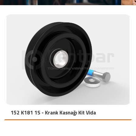
152 K181 1S - Krank Kasnağı Kit Vida