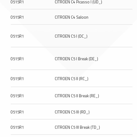
0515R1
CITROEN C4 Picasso I (UD_)
0515R1
CITROEN C4 Saloon
0515R1
CITROEN C5 I (DC_)
0515R1
CITROEN C5 I Break (DE_)
0515R1
CITROEN C5 II (RC_)
0515R1
CITROEN C5 II Break (RE_)
0515R1
CITROEN C5 III (RD_)
0515R1
CITROEN C5 III Break (TD_)