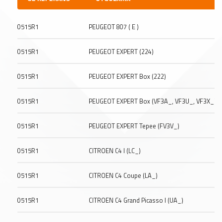
0515R1
PEUGEOT 807 ( E )
0515R1
PEUGEOT EXPERT (224)
0515R1
PEUGEOT EXPERT Box (222)
0515R1
PEUGEOT EXPERT Box (VF3A_, VF3U_, VF3X_)
0515R1
PEUGEOT EXPERT Tepee (FV3V_)
0515R1
CITROEN C4 I (LC_)
0515R1
CITROEN C4 Coupe (LA_)
0515R1
CITROEN C4 Grand Picasso I (UA_)