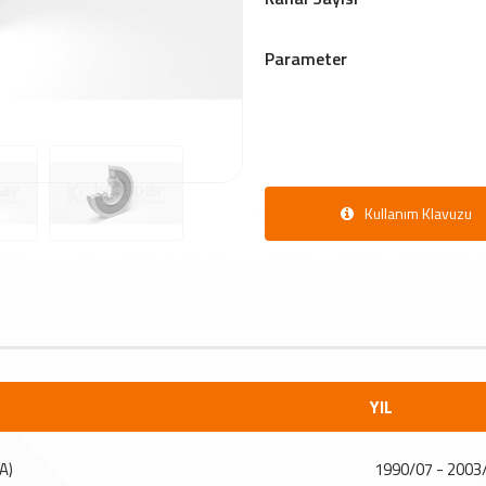
Parameter
Kullanım Klavuzu
YIL
A)
1990/07 - 2003