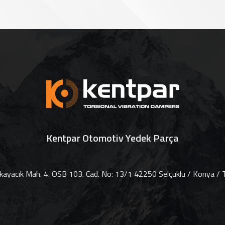
Kentpar Otomotiv Yedek Parça
ayacık Mah. 4. OSB 103. Cad. No: 13/1 42250 Selçuklu / Konya / T