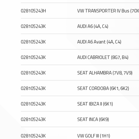
028105243H
VW TRANSPORTER IV Bus (70XB
028105243K
AUDI A6 (4A, C4)
028105243K
AUDI A6 Avant (4A, C4)
028105243K
AUDI CABRIOLET (8G7, B4)
028105243K
SEAT ALHAMBRA (7V8, 7V9)
028105243K
SEAT CORDOBA (6K1, 6K2)
028105243K
SEAT IBIZA II (6K1)
028105243K
SEAT INCA (6K9)
028105243K
VW GOLF III (1H1)