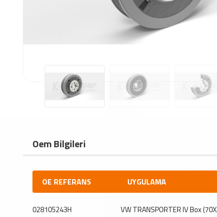
Oem Bilgileri
OE REFERANS
UYGULAMA
028105243H
VW TRANSPORTER IV Box (70X