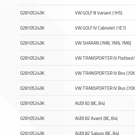
028105243K
VW GOLF III Variant (1H5)
028105243K
VW GOLF IV Cabriolet (1E7)
028105243K
VW SHARAN (7M8, 7M9, 7M6)
028105243K
VW TRANSPORTER IV Flatbed/C
028105243K
VW TRANSPORTER IV Box (70X
028105243K
VW TRANSPORTER IV Bus (70XB
028105243K
AUDI 82 (8C, B4)
028105243K
AUDI 82 Avant (8C, B4)
028105243K
AUDI 82 Saloon (8C, B4)