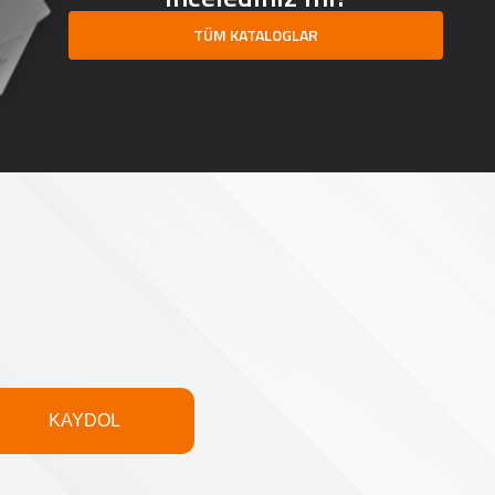
TÜM KATALOGLAR
KAYDOL