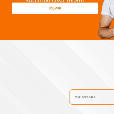
BAŞVUR