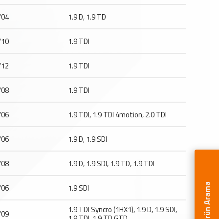
/04
1.9 D, 1.9 TD
/10
1.9 TDI
/12
1.9 TDI
/08
1.9 TDI
/06
1.9 TDI, 1.9 TDI 4motion, 2.0 TDI
/06
1.9 D, 1.9 SDI
/08
1.9 D, 1.9 SDI, 1.9 TD, 1.9 TDI
Ürün Arama
/06
1.9 SDI
1.9 TDI Syncro (1HX1), 1.9 D, 1.9 SDI,
/09
1.9 TDI, 1.9 TD,GTD