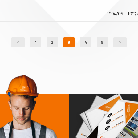
1994/06 - 1997
1
2
3
4
5