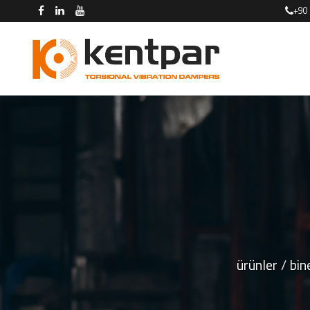
+90
ürünler
bin