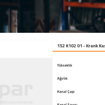
152 K102 01 - Krank Ka
Yükseklik
Ağırlık
Kanal Çapı
Kanal Sayısı